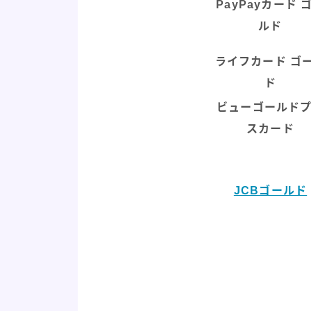
PayPayカード 
ルド
ライフカード ゴ
ド
ビューゴールド
スカード
JCBゴールド