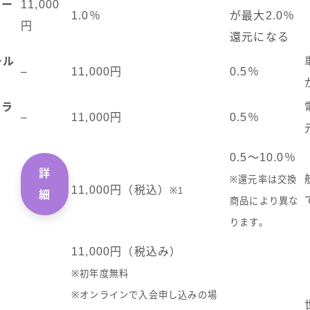
ゴー
11,000
1.0％
が最大2.0％
円
還元になる
ール
–
11,000円
0.5％
プラ
–
11,000円
0.5％
0.5～10.0％
詳
※還元率は交換
11,000円（税込）
※1
細
商品により異な
ります。
11,000円（税込み）
※初年度無料
※オンラインで入会申し込みの場