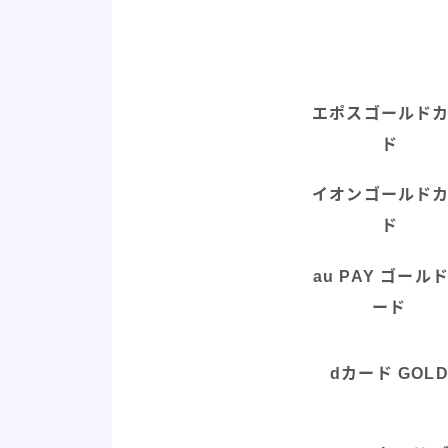
エポスゴールド
ド
イオンゴールド
ド
au PAY ゴール
ード
dカード GOL