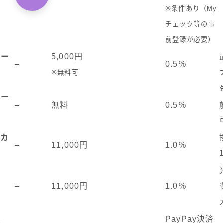
※条件あり（My
チェック等の事
前登録が必要）
カー
5,000円
–
0.5％
※無料可
カー
–
無料
0.5％
ドカ
–
11,000円
1.0％
D
–
11,000円
1.0％
PayPay決済