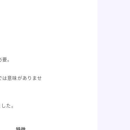
必要。
では意味がありませ
ました。
特徴