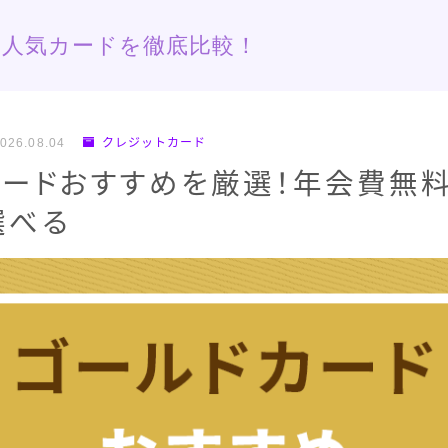
人気カードを徹底比較！
026.08.04
クレジットカード
カードおすすめを厳選！年会費無
選べる