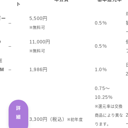
ト
ゴー
5,500円
–
0.5％
※無料可
D
11,000円
–
0.5％
※無料可
E
UM
–
1,986円
1.0％
0.75～
10.25％
※還元率は交換
詳
商品により異な
細
3,300円（税込）
※初年度
ります。