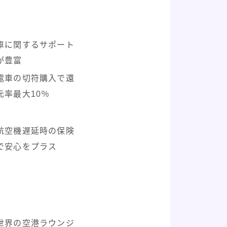
車に関するサポート
が豊富
電車の切符購入で還
元率最大10％
航空機遅延時の保険
で安心をプラス
世界の空港ラウンジ