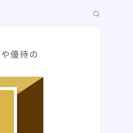
料や優待の