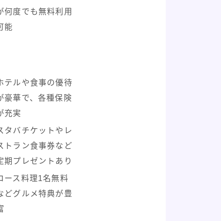
が何度でも無料利用
可能
ホテルや食事の優待
が豪華で、各種保険
が充実
スタバチケットやレ
ストラン食事券など
定期プレゼントあり
コース料理1名無料
などグルメ特典が豊
富