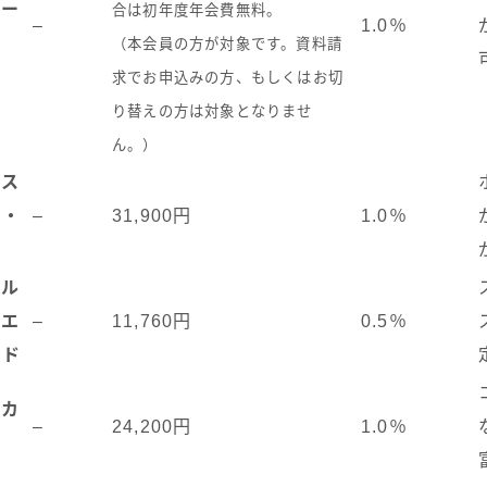
カー
合は初年度年会費無料。
–
1.0％
（本会員の方が対象です。資料請
求でお申込みの方、もしくはお切
り替えの方は対象となりませ
ん。）
キス
ド・
–
31,900円
1.0％
ール
・エ
–
11,760円
0.5％
ード
ブカ
–
24,200円
1.0％