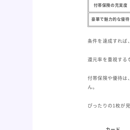
付帯保険の充実度
豪華で魅力的な優待
条件を達成すれば
還元率を重視する
付帯保険や優待は
ん。
ぴったりの1枚が
カード