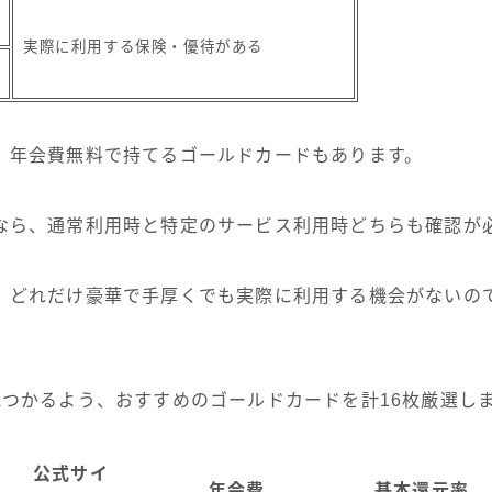
実際に利用する保険・優待がある
、年会費無料で持てるゴールドカードもあります。
なら、通常利用時と特定のサービス利用時どちらも確認が
、どれだけ豪華で手厚くでも実際に利用する機会がないの
見つかるよう、おすすめのゴールドカードを計16枚厳選し
公式サイ
年会費
基本還元率