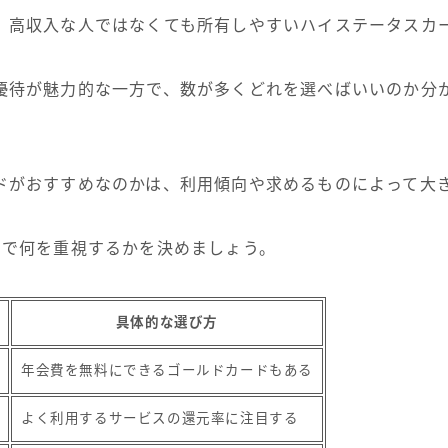
、高収入な人ではなくても所有しやすいハイステータスカ
優待が魅力的な一方で、数が多くどれを選べばいいのか分
ドがおすすめなのかは、利用傾向や求めるものによって大
トで何を重視するかを決めましょう。
具体的な選び方
年会費を無料にできるゴールドカードもある
よく利用するサービスの還元率に注目する