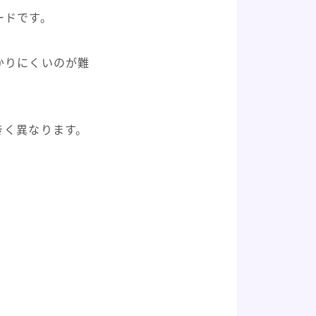
ードです。
かりにくいのが難
きく異なります。