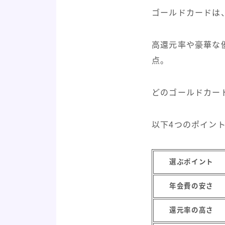
ゴールドカードは
高還元率や豪華な
点。
どのゴールドカー
以下4つのポイン
選ぶポイント
年会費の安さ
還元率の高さ